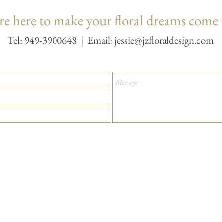
re here to make your floral dreams come 
Tel: 949-3900648 | Email:
jessie@jzfloraldesign.com